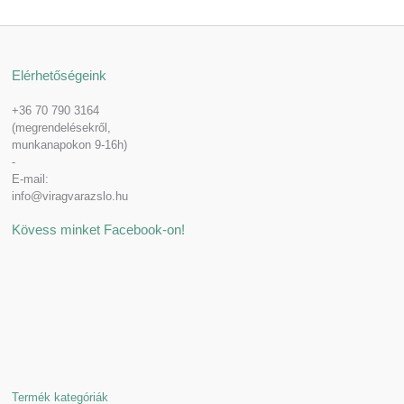
Elérhetőségeink
+36 70 790 3164
(megrendelésekről,
munkanapokon 9-16h)
-
E-mail:
info@viragvarazslo.hu
Kövess minket Facebook-on!
Termék kategóriák