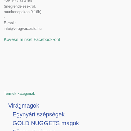
+36 70 790 3164
(megrendelésekről,
munkanapokon 9-16h)
-
E-mail:
info@viragvarazslo.hu
Kövess minket Facebook-on!
Termék kategóriák
Virágmagok
Egynyári szépségek
GOLD NUGGETS magok