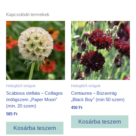
Kapcsolódó termékek
Hidegtűrő virágok
Hidegtűrő virágok
Scabiosa stellata – Csillagos
Centaurea – Búzavirág
ördögszem „Paper Moon”
„Black Boy” (min 50 szem)
(min. 20 szem)
450
Ft
585
Ft
Kosárba teszem
Kosárba teszem