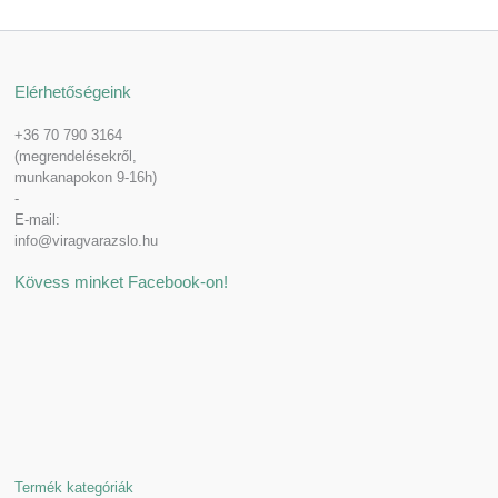
Elérhetőségeink
+36 70 790 3164
(megrendelésekről,
munkanapokon 9-16h)
-
E-mail:
info@viragvarazslo.hu
Kövess minket Facebook-on!
Termék kategóriák