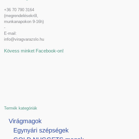
+36 70 790 3164
(megrendelésekről,
munkanapokon 9-16h)
-
E-mail:
info@viragvarazslo.hu
Kövess minket Facebook-on!
Termék kategóriák
Virágmagok
Egynyári szépségek