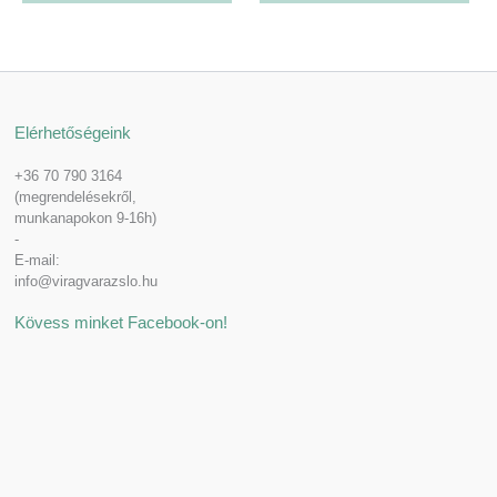
Elérhetőségeink
+36 70 790 3164
(megrendelésekről,
munkanapokon 9-16h)
-
E-mail:
info@viragvarazslo.hu
Kövess minket Facebook-on!