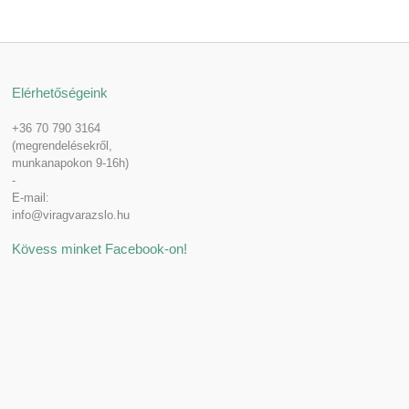
Elérhetőségeink
+36 70 790 3164
(megrendelésekről,
munkanapokon 9-16h)
-
E-mail:
info@viragvarazslo.hu
Kövess minket Facebook-on!