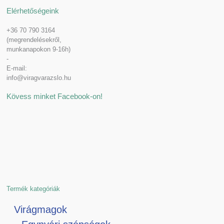
Elérhetőségeink
+36 70 790 3164
(megrendelésekről,
munkanapokon 9-16h)
-
E-mail:
info@viragvarazslo.hu
Kövess minket Facebook-on!
Termék kategóriák
Virágmagok