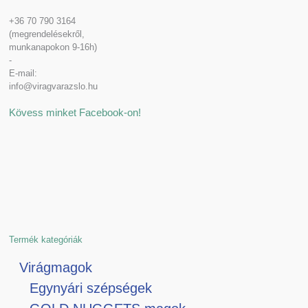
+36 70 790 3164
(megrendelésekről,
munkanapokon 9-16h)
-
E-mail:
info@viragvarazslo.hu
Kövess minket Facebook-on!
Termék kategóriák
Virágmagok
Egynyári szépségek