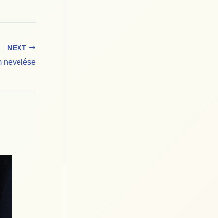
NEXT
om nevelése