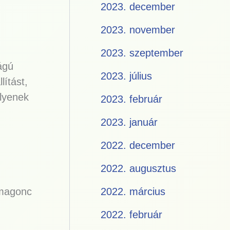
2023. december
2023. november
2023. szeptember
ágú
2023. július
lítást,
Ilyenek
2023. február
2023. január
2022. december
2022. augusztus
2022. március
 magonc
2022. február