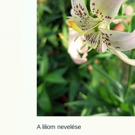
A liliom nevelése