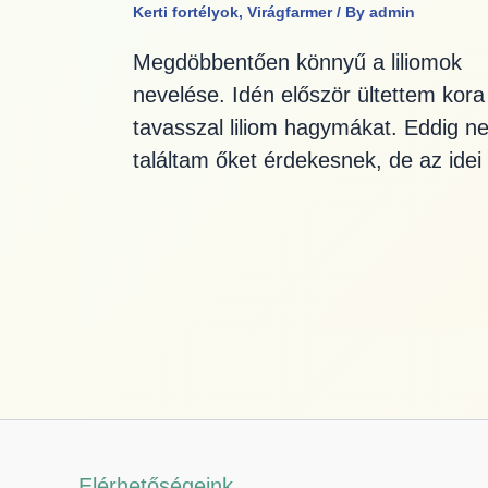
Kerti fortélyok
,
Virágfarmer
/ By
admin
Megdöbbentően könnyű a liliomok
nevelése. Idén először ültettem kora
tavasszal liliom hagymákat. Eddig n
találtam őket érdekesnek, de az idei
Elérhetőségeink