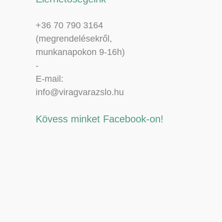
+36 70 790 3164
(megrendelésekről,
munkanapokon 9-16h)
-
E-mail:
info@viragvarazslo.hu
Kövess minket Facebook-on!