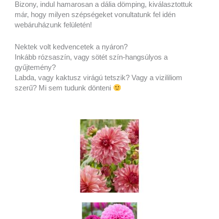
Bizony, indul hamarosan a dália dömping, kiválasztottuk
már, hogy milyen szépségeket vonultatunk fel idén
webáruházunk felületén!
Nektek volt kedvencetek a nyáron?
Inkább rózsaszín, vagy sötét szín-hangsúlyos a
gyűjtemény?
Labda, vagy kaktusz virágú tetszik? Vagy a vizililiom
szerű? Mi sem tudunk dönteni