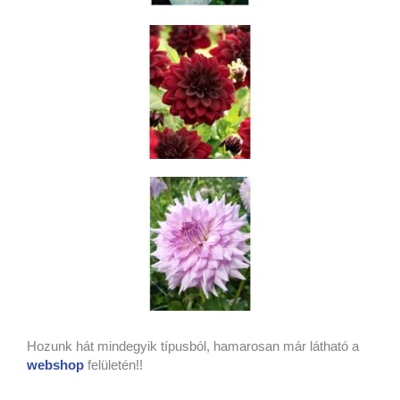
Hozunk hát mindegyik típusból, hamarosan már látható a
webshop
felületén!!