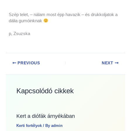
Szép telet, – nálam most épp havazik – és drukkoljatok a
dália gumóinknak
p, Zsuzska
PREVIOUS
NEXT
Kapcsolódó cikkek
Kert a diófák árnyékában
Kerti fortélyok
/ By
admin