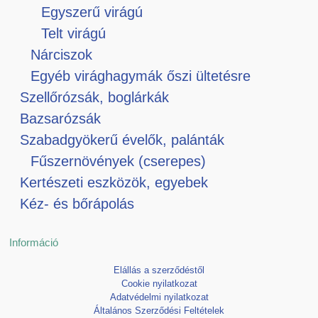
Egyszerű virágú
Telt virágú
Nárciszok
Egyéb virághagymák őszi ültetésre
Szellőrózsák, boglárkák
Bazsarózsák
Szabadgyökerű évelők, palánták
Fűszernövények (cserepes)
Kertészeti eszközök, egyebek
Kéz- és bőrápolás
Információ
Elállás a szerződéstől
Cookie nyilatkozat
Adatvédelmi nyilatkozat
Általános Szerződési Feltételek