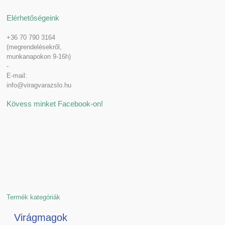
Elérhetőségeink
+36 70 790 3164
(megrendelésekről,
munkanapokon 9-16h)
-
E-mail:
info@viragvarazslo.hu
Kövess minket Facebook-on!
Termék kategóriák
Virágmagok