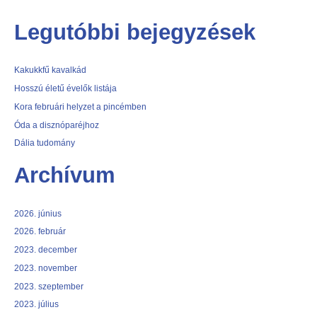
Legutóbbi bejegyzések
Kakukkfű kavalkád
Hosszú életű évelők listája
Kora februári helyzet a pincémben
Óda a disznóparéjhoz
Dália tudomány
Archívum
2026. június
2026. február
2023. december
2023. november
2023. szeptember
2023. július