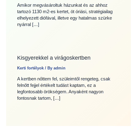
Amikor megvásároltuk házunkat és az ahhoz
tartozó 1130 m2-es kertet, öt óriási, stratégiailag
elhelyezett diófával, illetve egy hatalmas szürke
nyárral […]
Kisgyerekkel a virágoskertben
Kerti fortélyok
/ By
admin
A kertben nőttem fel, szüleimtől rengeteg, csak
felnőtt fejjel értékelt tudást kaptam, ez a
legfontosabb örökségem. Anyaként nagyon
fontosnak tartom, […]