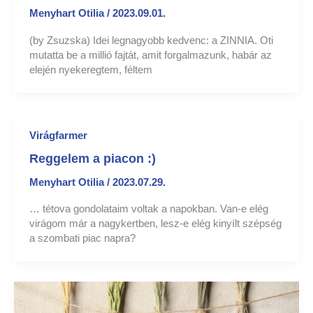
Menyhart Otilia
/
2023.09.01.
(by Zsuzska) Idei legnagyobb kedvenc: a ZINNIA. Oti
mutatta be a millió fajtát, amit forgalmazunk, habár az
elején nyekeregtem, féltem
Virágfarmer
Reggelem a piacon :)
Menyhart Otilia
/
2023.07.29.
… tétova gondolataim voltak a napokban. Van-e elég
virágom már a nagykertben, lesz-e elég kinyílt szépség
a szombati piac napra?