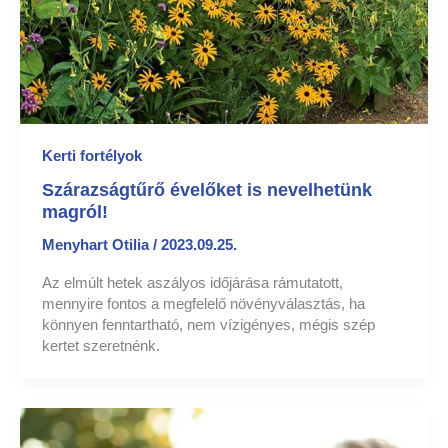
Kerti fortélyok
Szárazságtűrő évelőket is nevelhetünk
magról!
Menyhart Otilia
/
2023.09.25.
Az elmúlt hetek aszályos időjárása rámutatott,
mennyire fontos a megfelelő növényválasztás, ha
könnyen fenntartható, nem vízigényes, mégis szép
kertet szeretnénk.