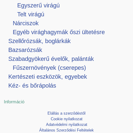
Egyszerű virágú
Telt virágú
Nárciszok
Egyéb virághagymák őszi ültetésre
Szellőrózsák, boglárkák
Bazsarózsák
Szabadgyökerű évelők, palánták
Fűszernövények (cserepes)
Kertészeti eszközök, egyebek
Kéz- és bőrápolás
Információ
Elállás a szerződéstől
Cookie nyilatkozat
Adatvédelmi nyilatkozat
Általános Szerződési Feltételek