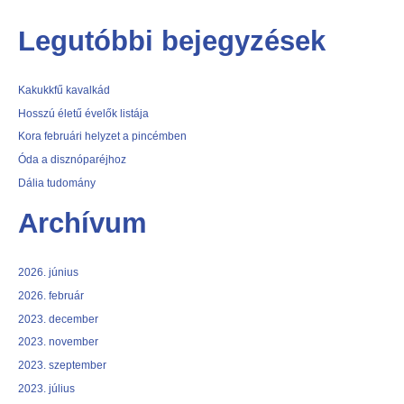
Legutóbbi bejegyzések
Kakukkfű kavalkád
Hosszú életű évelők listája
Kora februári helyzet a pincémben
Óda a disznóparéjhoz
Dália tudomány
Archívum
2026. június
2026. február
2023. december
2023. november
2023. szeptember
2023. július