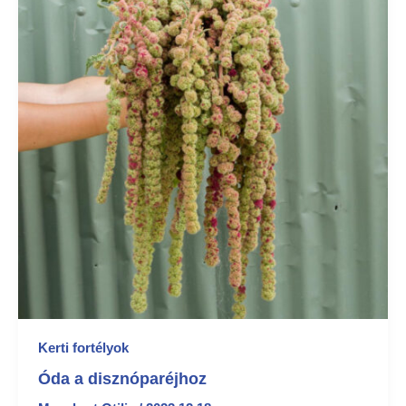
Kerti fortélyok
Óda a disznóparéjhoz