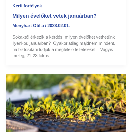
Kerti fortélyok
Milyen évelőket vetek januárban?
Menyhart Otilia
/
2023.02.01.
Sokaktól érkezik a kérdés: milyen évelőket vethetünk
ilyenkor, januárban? Gyakorlatilag majdnem mindent,
ha biztosítani tudjuk a megfelelő feltételeket! Vagyis
meleg, 21-23 fokos