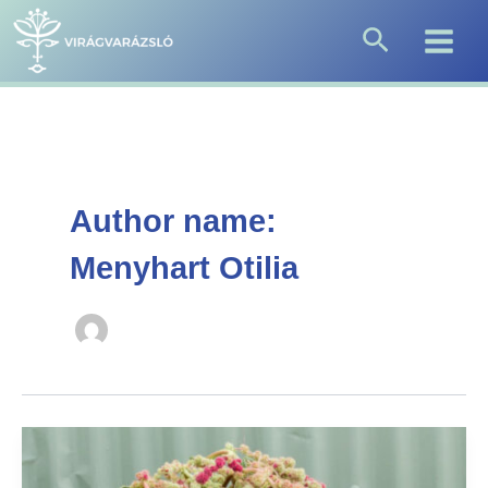
Skip
Search
to
content
Author name:
Menyhart Otilia