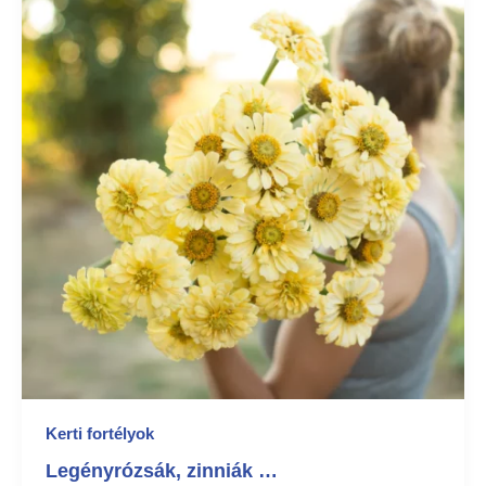
Kerti fortélyok
Legényrózsák, zinniák …