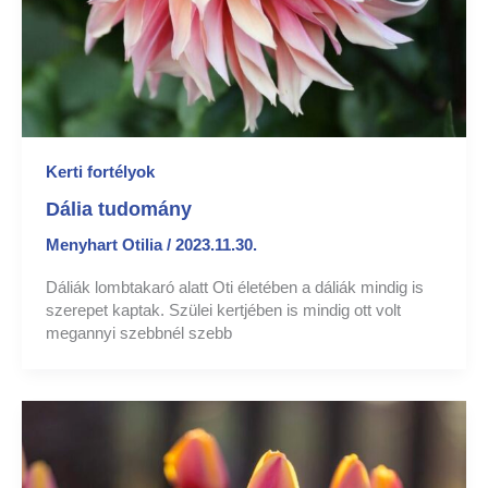
Kerti fortélyok
Dália tudomány
Menyhart Otilia
/
2023.11.30.
Dáliák lombtakaró alatt Oti életében a dáliák mindig is
szerepet kaptak. Szülei kertjében is mindig ott volt
megannyi szebbnél szebb