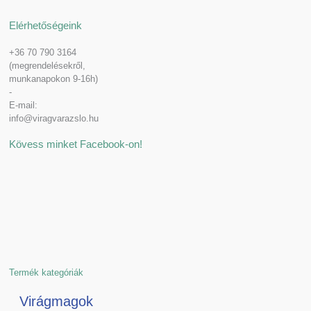
Elérhetőségeink
+36 70 790 3164
(megrendelésekről,
munkanapokon 9-16h)
-
E-mail:
info@viragvarazslo.hu
Kövess minket Facebook-on!
Termék kategóriák
Virágmagok