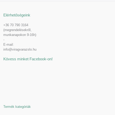
Elérhetőségeink
+36 70 790 3164
(megrendelésekről,
munkanapokon 9-16h)
-
E-mail:
info@viragvarazslo.hu
Kövess minket Facebook-on!
Termék kategóriák