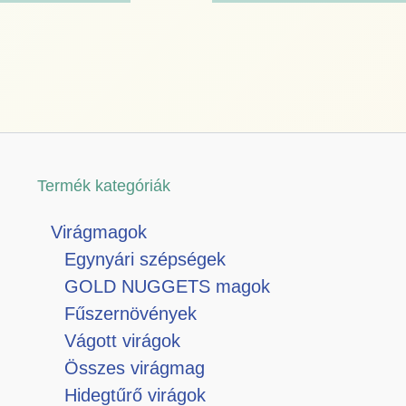
Termék kategóriák
Virágmagok
Egynyári szépségek
GOLD NUGGETS magok
Fűszernövények
Vágott virágok
Összes virágmag
Hidegtűrő virágok