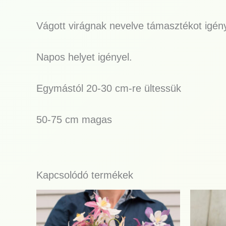
Vágott virágnak nevelve támasztékot igény
Napos helyet igényel.
Egymástól 20-30 cm-re ültessük
50-75 cm magas
Kapcsolódó termékek