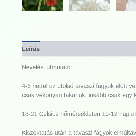
Leírás
Nevelési útmutató:
4-6 héttel az utolsó tavaszi fagyok előtt
csak vékonyan takarjuk, inkább csak egy kis
18-21 Celsius hőmérsékleten 10-12 nap alat
Kiszoktatás után a tavaszi fagyok elmúltáva