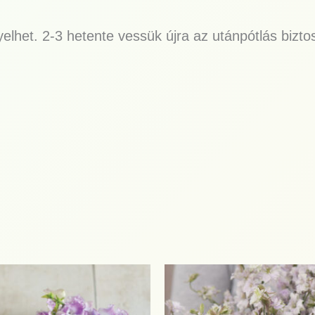
elhet. 2-3 hetente vessük újra az utánpótlás bizto