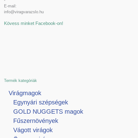
-
E-mail:
info@viragvarazslo.hu
Kövess minket Facebook-on!
Termék kategóriák
Virágmagok
Egynyári szépségek
GOLD NUGGETS magok
Fűszernövények
Vágott virágok