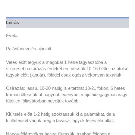
Leírás
Évelő.
Palántanevelés ajánlott.
Vetés előtt tegyük a magokat 1 hétre fagyasztóba a
sikeresebb csírázás érdekében. Vessük 10-16 héttel az utolsó
fagyok előtt (január), földdel csak egész vékonyan takarjuk.
Csírázás: lassú, 10-20 napig is eltarthat 18-21 fokon. 6 hetes
korban ültessük át nagyobb edénybe, majd hidegágyban vagy
fűtetlen fóliasátorban neveljük tovább.
Kiültetés előtt 1-2 hétig szoktassuk ki a palántákat, de a
kiültetéssel várjuk meg a tavaszi fagyok teljes elmúltát.
Napos-félárnyékos helyre ültessük, szabad földben a