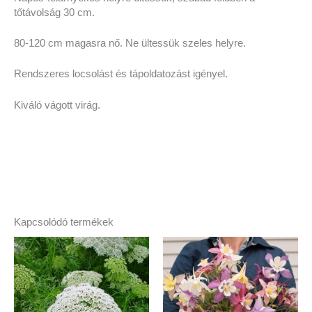
tőtávolság 30 cm.
80-120 cm magasra nő. Ne ültessük szeles helyre.
Rendszeres locsolást és tápoldatozást igényel.
Kiváló vágott virág.
Kapcsolódó termékek