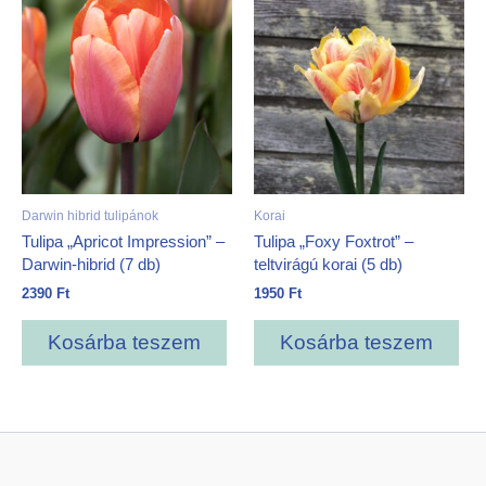
Darwin hibrid tulipánok
Korai
Tulipa „Apricot Impression” –
Tulipa „Foxy Foxtrot” –
Darwin-hibrid (7 db)
teltvirágú korai (5 db)
2390
Ft
1950
Ft
Kosárba teszem
Kosárba teszem