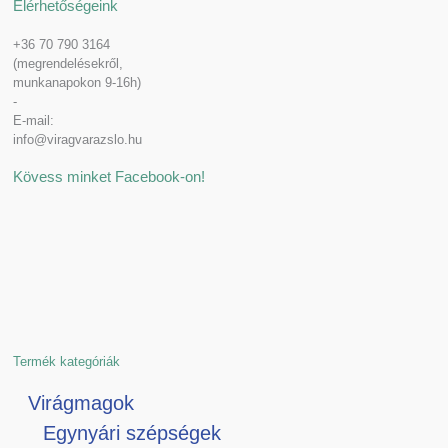
Elérhetőségeink
+36 70 790 3164
(megrendelésekről,
munkanapokon 9-16h)
-
E-mail:
info@viragvarazslo.hu
Kövess minket Facebook-on!
Termék kategóriák
Virágmagok
Egynyári szépségek