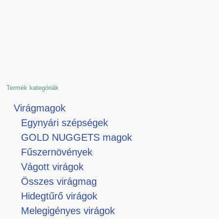
Termék kategóriák
Virágmagok
Egynyári szépségek
GOLD NUGGETS magok
Fűszernövények
Vágott virágok
Összes virágmag
Hidegtűrő virágok
Melegigényes virágok