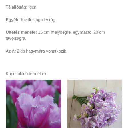
Télállóság:
igen
Egyéb:
Kiváló vágott virág
Ültetés menete:
15 cm mélységre, egymástól 20 cm
távolságra.
Az ár 2 db hagymára vonatkozik.
Kapcsolódó termékek