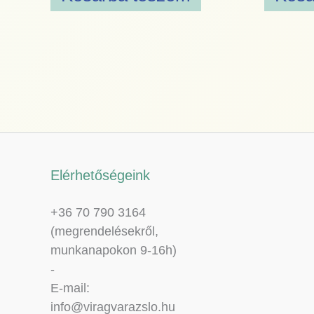
Elérhetőségeink
+36 70 790 3164
(megrendelésekről,
munkanapokon 9-16h)
-
E-mail:
info@viragvarazslo.hu