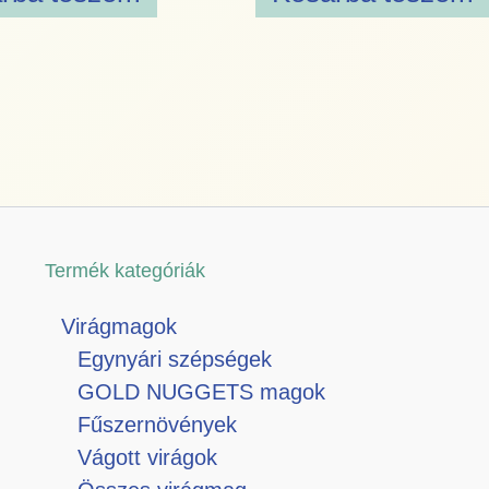
Termék kategóriák
Virágmagok
Egynyári szépségek
GOLD NUGGETS magok
Fűszernövények
Vágott virágok