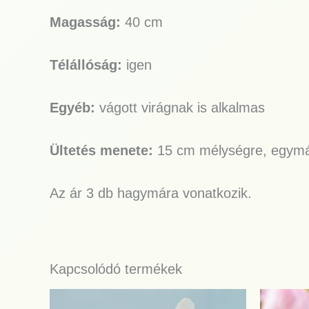
Magasság:
40 cm
Télállóság:
igen
Egyéb:
vágott virágnak is alkalmas
Ültetés menete:
15 cm mélységre, egymás
Az ár 3 db hagymára vonatkozik.
Kapcsolódó termékek