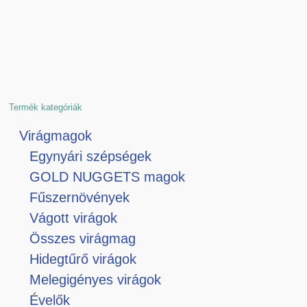
Termék kategóriák
Virágmagok
Egynyári szépségek
GOLD NUGGETS magok
Fűszernövények
Vágott virágok
Összes virágmag
Hidegtűrő virágok
Melegigényes virágok
Évelők