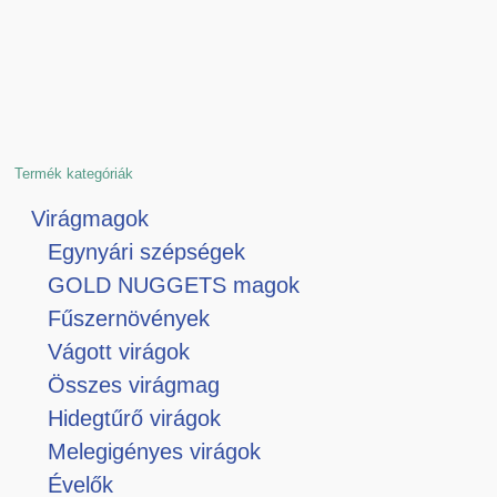
Termék kategóriák
Virágmagok
Egynyári szépségek
GOLD NUGGETS magok
Fűszernövények
Vágott virágok
Összes virágmag
Hidegtűrő virágok
Melegigényes virágok
Évelők