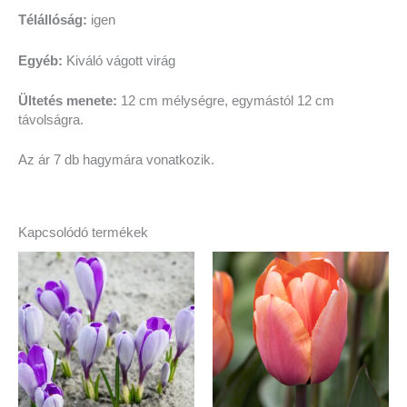
Télállóság:
igen
Egyéb:
Kiváló vágott virág
Ültetés menete:
12 cm mélységre, egymástól 12 cm
távolságra.
Az ár 7 db hagymára vonatkozik.
Kapcsolódó termékek